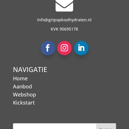

info@gripopkoolhydraten.nl
KVK 90695178
NAVIGATIE
Home
Aanbod
Webshop
Kickstart