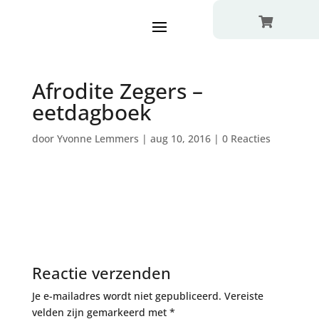

Afrodite Zegers –
eetdagboek
door
Yvonne Lemmers
|
aug 10, 2016
|
0 Reacties
Reactie verzenden
Je e-mailadres wordt niet gepubliceerd.
Vereiste
velden zijn gemarkeerd met
*