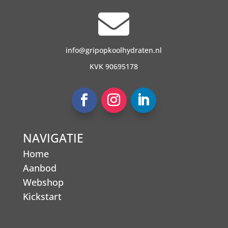

info@gripopkoolhydraten.nl
KVK 90695178
NAVIGATIE
Home
Aanbod
Webshop
Kickstart