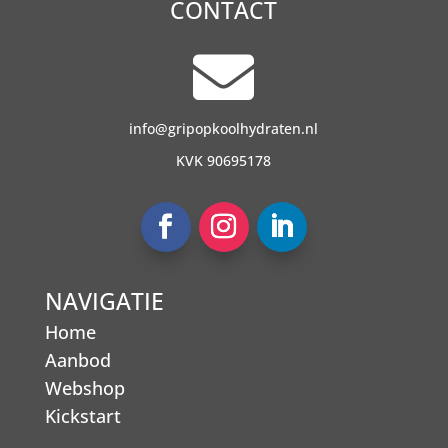
CONTACT

info@gripopkoolhydraten.nl
KVK 90695178
NAVIGATIE
Home
Aanbod
Webshop
Kickstart