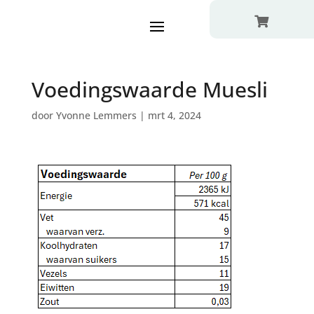

Voedingswaarde Muesli
door
Yvonne Lemmers
|
mrt 4, 2024