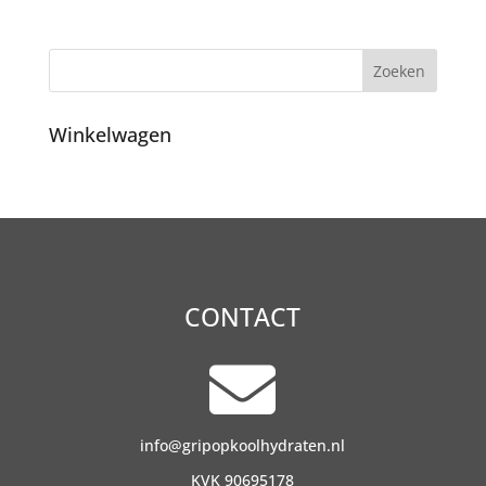
Winkelwagen
CONTACT

info@gripopkoolhydraten.nl
KVK 90695178