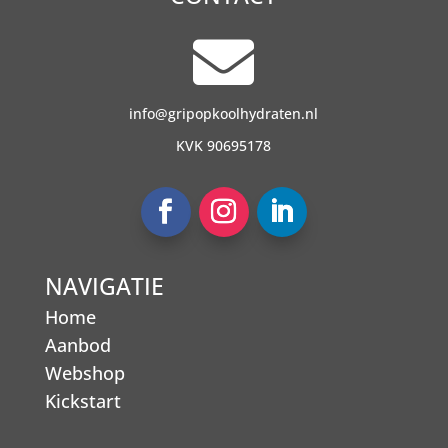

info@gripopkoolhydraten.nl
KVK 90695178
NAVIGATIE
Home
Aanbod
Webshop
Kickstart