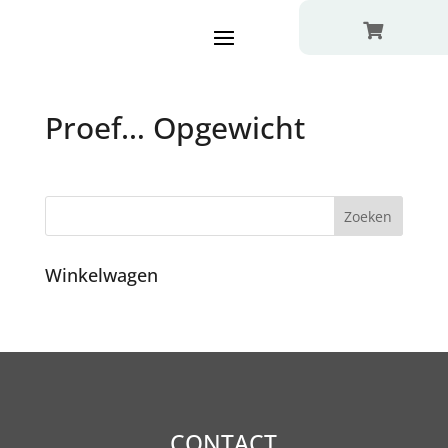

Proef… Opgewicht
Winkelwagen
CONTACT