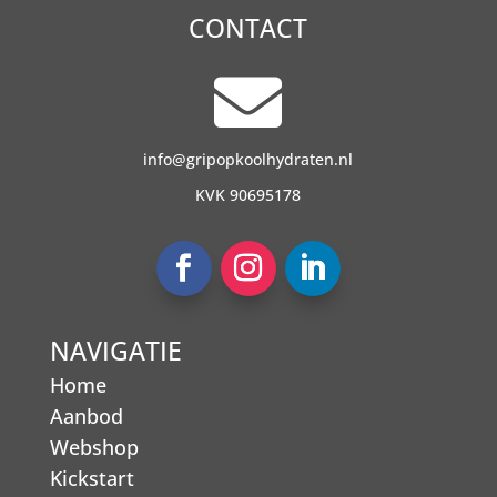
CONTACT

info@gripopkoolhydraten.nl
KVK 90695178
NAVIGATIE
Home
Aanbod
Webshop
Kickstart