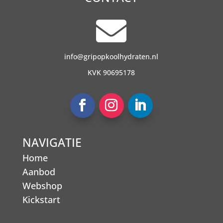

info@gripopkoolhydraten.nl
KVK 90695178
NAVIGATIE
Home
Aanbod
Webshop
Kickstart