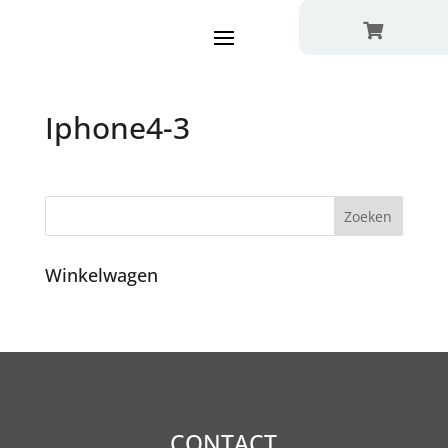

Iphone4-3
Winkelwagen
CONTACT