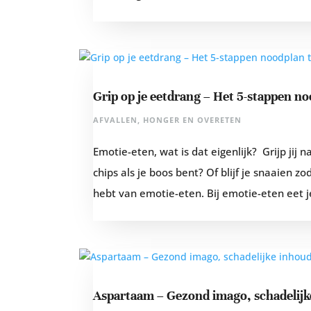
Grip op je eetdrang – Het 5-stappen n
AFVALLEN
,
HONGER EN OVERETEN
Emotie-eten, wat is dat eigenlijk? Grijp jij n
chips als je boos bent? Of blijf je snaaien z
hebt van emotie-eten. Bij emotie-eten eet je
Aspartaam – Gezond imago, schadelijk