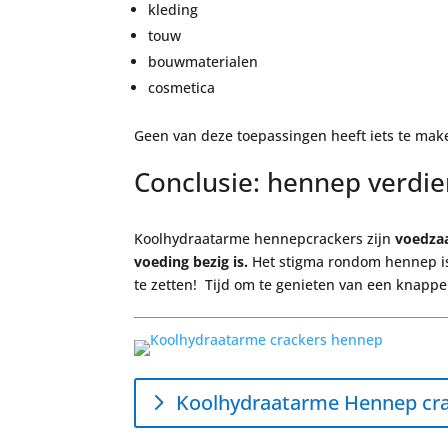
kleding
touw
bouwmaterialen
cosmetica
Geen van deze toepassingen heeft iets te mak
Conclusie: hennep verdie
Koolhydraatarme hennepcrackers zijn
voedz
voeding bezig is.
Het stigma rondom hennep is 
te zetten! Tijd om te genieten van een knapper
Koolhydraatarme Hennep cr