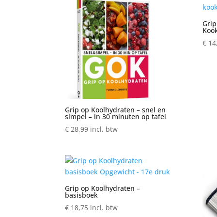
Grip
Koo
€
14
Grip op Koolhydraten – snel en
simpel – in 30 minuten op tafel
€
28,99
incl. btw
Grip op Koolhydraten –
basisboek
€
18,75
incl. btw