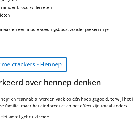
e minder brood willen eten
diëten
 smaak en een mooie voedingsboost zonder pieken in je
me crackers - Hennep
keerd over hennep denken
nep” en “cannabis” worden vaak op één hoop gegooid, terwijl het 
fde familie, maar het eindproduct en het effect zijn totaal anders.
et wordt gebruikt voor: