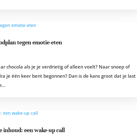
oodplan tegen emotie-eten
aar chocola als je je verdrietig of alleen voelt? Naar snoep of
odra je één keer bent begonnen? Dan is de kans groot dat je last
...
e inhoud: een wake-up call