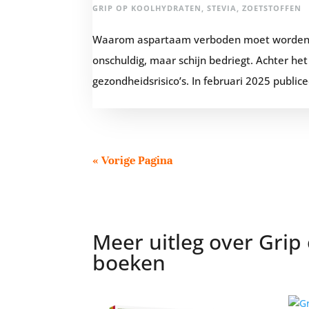
GRIP OP KOOLHYDRATEN
,
STEVIA
,
ZOETSTOFFEN
Waarom aspartaam verboden moet worden, 
onschuldig, maar schijn bedriegt. Achter he
gezondheidsrisico’s. In februari 2025 public
« Vorige Pagina
Meer uitleg over Grip
boeken