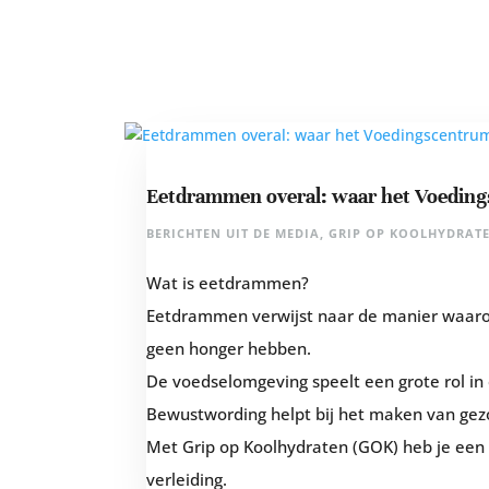
Eetdrammen overal: waar het Voedin
BERICHTEN UIT DE MEDIA
,
GRIP OP KOOLHYDRAT
Wat is eetdrammen?
Eetdrammen verwijst naar de manier waaro
geen honger hebben.
De voedselomgeving speelt een grote rol in
Bewustwording helpt bij het maken van gez
Met Grip op Koolhydraten (GOK) heb je een
verleiding.