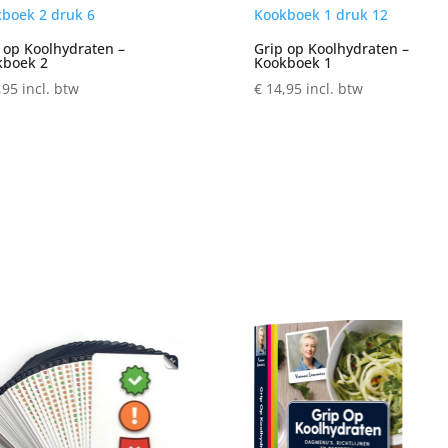
 op Koolhydraten –
Grip op Koolhydraten –
kboek 2
Kookboek 1
,95
incl. btw
€
14,95
incl. btw