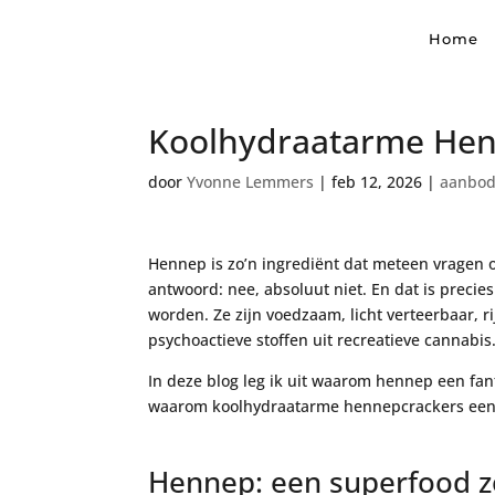
Home
Koolhydraatarme Henn
door
Yvonne Lemmers
|
feb 12, 2026
|
aanbod
Hennep is zo’n ingrediënt dat meteen vragen o
antwoord: nee, absoluut niet. En dat is prec
worden. Ze zijn voedzaam, licht verteerbaar, 
psychoactieve stoffen uit recreatieve cannabis
In deze blog leg ik uit waarom hennep een fan
waarom koolhydraatarme hennepcrackers een s
Hennep: een superfood z