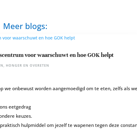
Meer blogs:
gscentrum voor waarschuwt en hoe GOK helpt
EN
,
HONGER EN OVERETEN
p we onbewust worden aangemoedigd om te eten, zelfs als w
 ons eetgedrag
ondere keuzes.
 praktisch hulpmiddel om jezelf te wapenen tegen deze consta