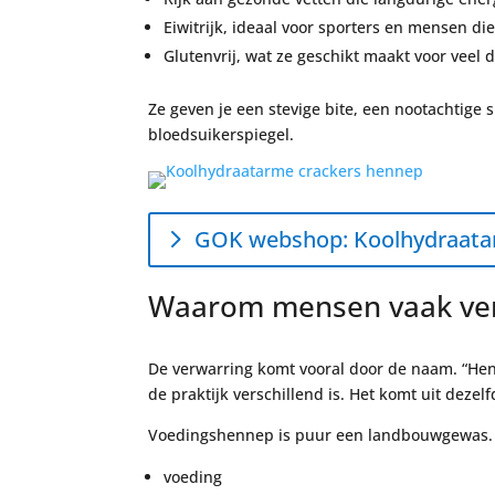
Eiwitrijk, ideaal voor sporters en mensen di
Glutenvrij, wat ze geschikt maakt voor veel 
Ze geven je een stevige bite, een nootachtige
bloedsuikerspiegel.
GOK webshop: Koolhydraatar
Waarom mensen vaak ver
De verwarring komt vooral door de naam. “Hen
de praktijk verschillend is. Het komt uit dezel
Voedingshennep is puur een landbouwgewas. H
voeding