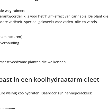
 de weg ruimen:
antwoordelijk is voor het ‘high’-effect van cannabis. De plant die
dere variëteit, speciaal gekweekt voor zaden, olie en vezels.
le aminozuren)
 verhouding
 meest voedzame planten die we kennen.
ast in een koolhydraatarm dieet
e weinig koolhydraten. Daardoor zijn hennepcrackers:
gie geven