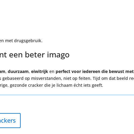
en met drugsgebruik.
nt een beter imago
aam
,
duurzaam
,
eiwitrijk
en
perfect voor iedereen die bewust met
gebaseerd op misverstanden, niet op feiten. Tijd om dat beeld re
ige, gezonde cracker die je lichaam écht iets geeft.
ackers