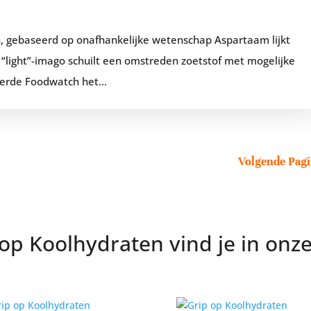
gebaseerd op onafhankelijke wetenschap Aspartaam lijkt
t “light”-imago schuilt een omstreden zoetstof met mogelijke
eerde Foodwatch het...
Volgende Pagi
 op Koolhydraten vind je in onz