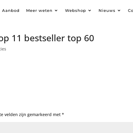
Aanbod
Meer weten
Webshop
Nieuws
Co
op 11 bestseller top 60
ties
te velden zijn gemarkeerd met
*