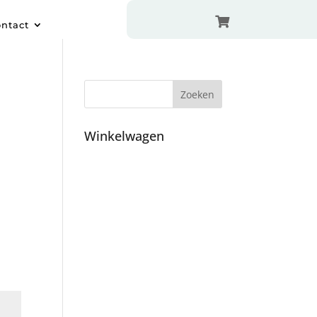

ntact
Winkelwagen