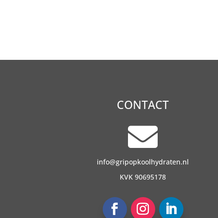
CONTACT

info@gripopkoolhydraten.nl
KVK 90695178