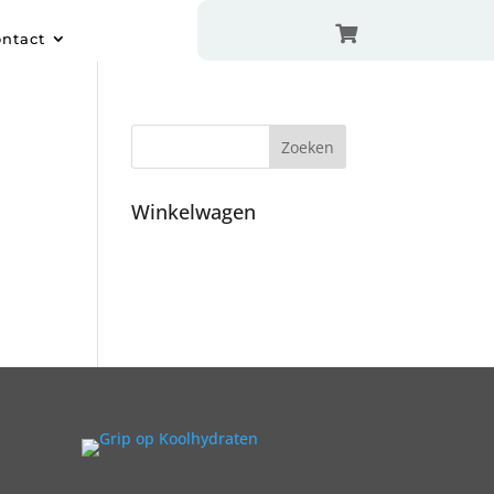

ntact
Winkelwagen