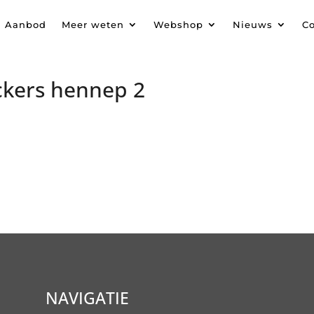
Aanbod
Meer weten
Webshop
Nieuws
Co
ckers hennep 2
NAVIGATIE