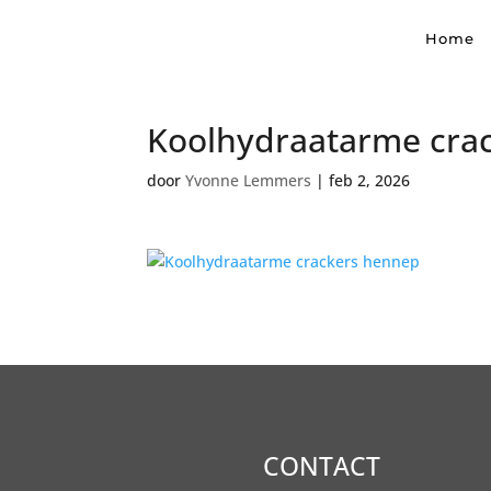
Home
Koolhydraatarme cra
door
Yvonne Lemmers
|
feb 2, 2026
CONTACT