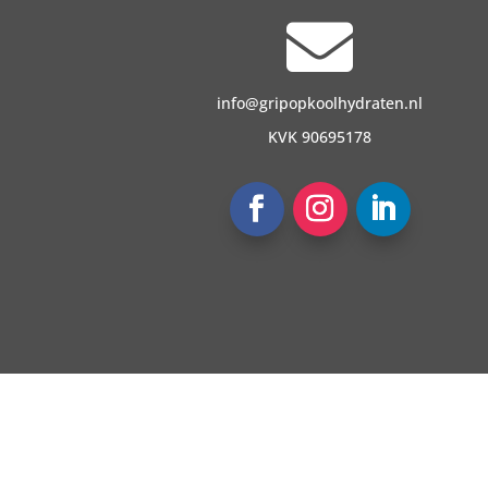

info@gripopkoolhydraten.nl
KVK 90695178