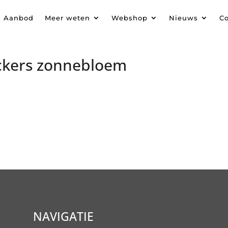
Aanbod
Meer weten
Webshop
Nieuws
Co
ckers zonnebloem
NAVIGATIE