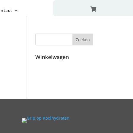

ntact
Winkelwagen