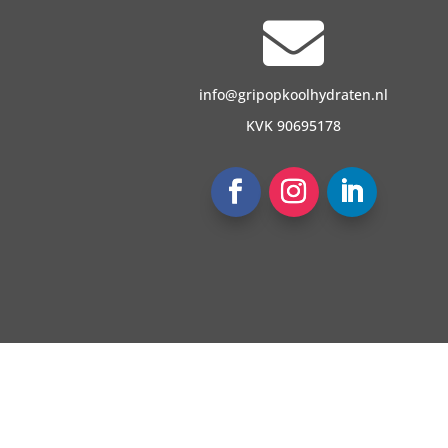

info@gripopkoolhydraten.nl
KVK 90695178