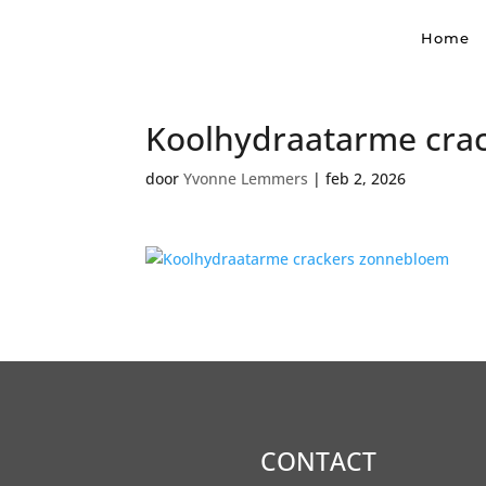
Home
Koolhydraatarme cra
door
Yvonne Lemmers
|
feb 2, 2026
CONTACT