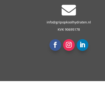

info@gripopkoolhydraten.nl
KVK 90695178