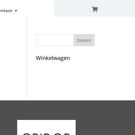

ntact
Winkelwagen