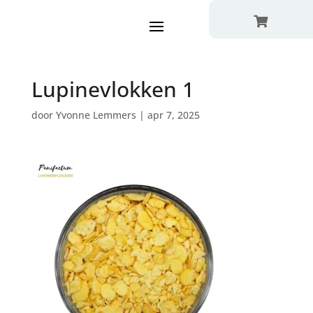

Lupinevlokken 1
door
Yvonne Lemmers
|
apr 7, 2025