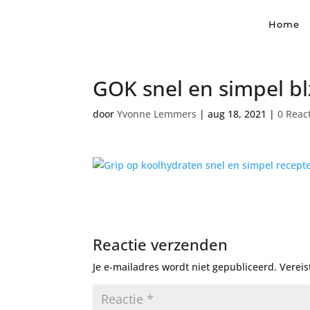
Home
GOK snel en simpel bl
door
Yvonne Lemmers
|
aug 18, 2021
|
0 Reac
Reactie verzenden
Je e-mailadres wordt niet gepubliceerd.
Vereis