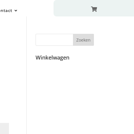

ntact
Winkelwagen