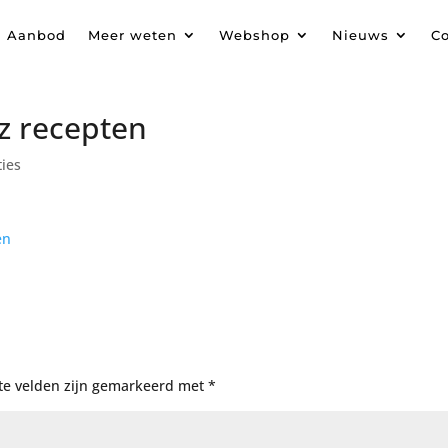
Aanbod
Meer weten
Webshop
Nieuws
Co
z recepten
ties
te velden zijn gemarkeerd met
*