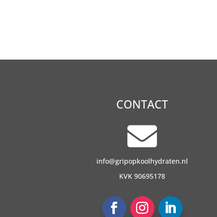
CONTACT

info@gripopkoolhydraten.nl
KVK 90695178